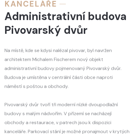
KANCELÁŘE
Administrativní budova
Pivovarský dvůr
Na místě, kde se kdysi nalézal pivovar, byl navržen
architektem Michalem Fischerem nový objekt
administrativní budovy pojmenovaný Pivovarský dvůr.
Budova je umístěna v centrální části obce naproti
náměstí s poštou a obchody.
Pivovarský dvůr tvoří tři moderní nízké dvoupodlažní
budovy s malým nádvořím. V přízemí se nacházejí
obchody a restaurace, v patrech jsou k dispozici
kanceláře. Parkovací stání je možné pronajmout v krytých