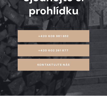
prohlídku
+420 608 981 652
+420 602 261 877
KONTAKTUJTE NÁS