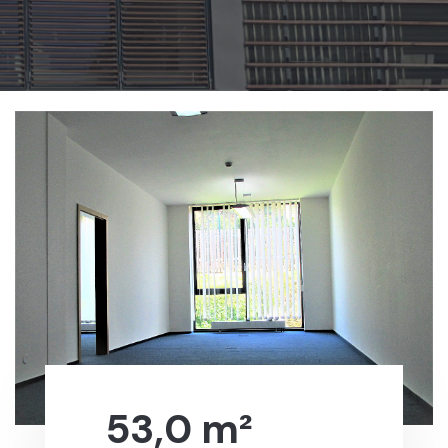
53,0 m²