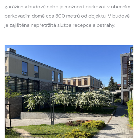
garážích v budově nebo je možnost parkovat v obecním
parkovacím domě cca 300 metrů od objektu. V budově
je zajištěna nepřetržitá služba recepce a ostrahy.